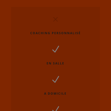
M
COACHING PERSONNALISÉ
N
EN SALLE
N
A DOMICILE
N