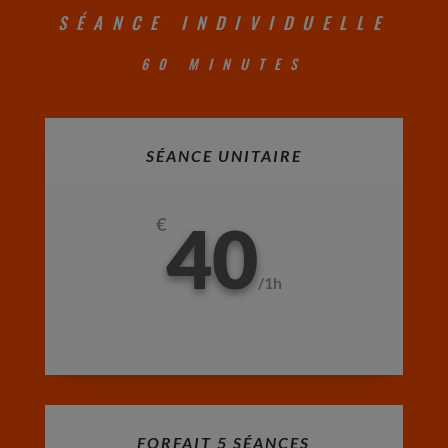
SÉANCE INDIVIDUELLE
60 MINUTES
SÉANCE UNITAIRE
40
€
/
1h
FORFAIT 5 SÉANCES