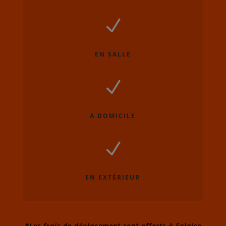
N
EN SALLE
N
A DOMICILE
N
EN EXTÉRIEUR
*Les frais de déplacement sont offerts à Falaise