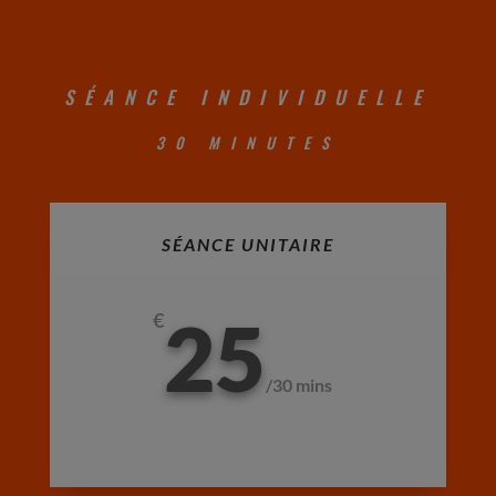
SÉANCE INDIVIDUELLE
30 MINUTES
SÉANCE UNITAIRE
25
€
/
30 mins