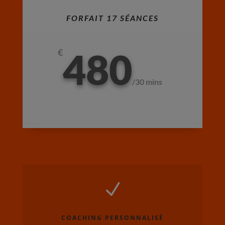
FORFAIT 17 SÉANCES
480
€
/
30 mins
N
COACHING PERSONNALISÉ