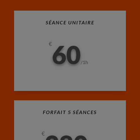
SÉANCE UNITAIRE
60
€
/
1h
FORFAIT 5 SÉANCES
€