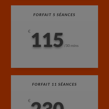
FORFAIT 5 SÉANCES
115
€
/
30 mins
FORFAIT 11 SÉANCES
230
€