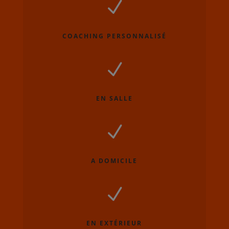
N
COACHING PERSONNALISÉ
N
EN SALLE
N
A DOMICILE
N
EN EXTÉRIEUR