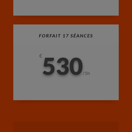
FORFAIT 17 SÉANCES
530
€
/
1h