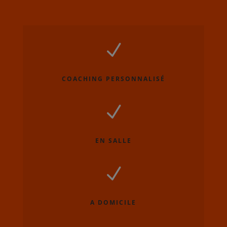
N
COACHING PERSONNALISÉ
N
EN SALLE
N
A DOMICILE