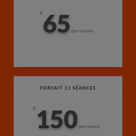
65
€
/
personne
FORFAIT 11 SÉANCES
150
€
/
personne