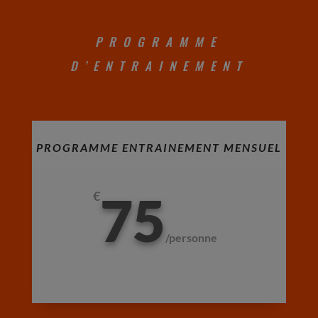
PROGRAMME
D’ENTRAINEMENT
PROGRAMME ENTRAINEMENT MENSUEL
75
€
/
personne