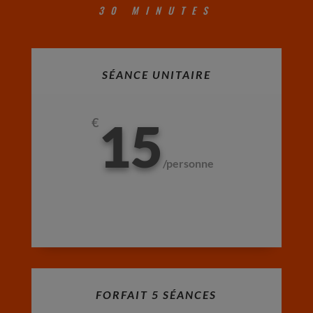
30 MINUTES
SÉANCE UNITAIRE
15
€
/
personne
FORFAIT 5 SÉANCES