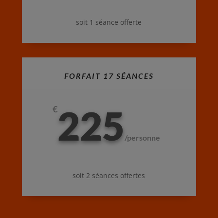
soit 1 séance offerte
FORFAIT 17 SÉANCES
225
€
/
personne
soit 2 séances offertes